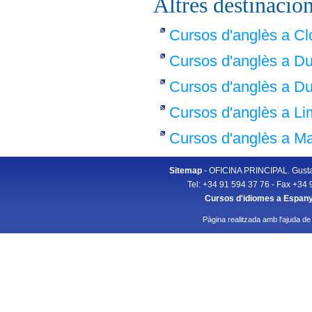
Altres destinacion
Cursos d'anglès a C
Cursos d'anglès a Du
Cursos d'anglès a D
Cursos d'anglès a Li
Cursos d'anglès a M
Sitemap
- OFICINA PRINCIPAL. Gusta
Tel: +34 91 594 37 76 - Fax +34 
Cursos d'idiomes a Espan
Pàgina realitzada amb l'ajuda de