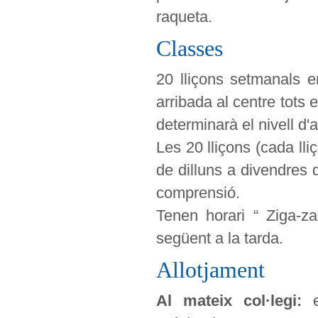
raqueta.
Classes
20 lliçons setmanals e
arribada al centre tots e
determinarà el nivell d'
Les 20 lliçons (cada lli
de dilluns a divendres 
comprensió.
Tenen horari “ Ziga-z
següent a la tarda.
Allotjament
Al mateix col·legi: