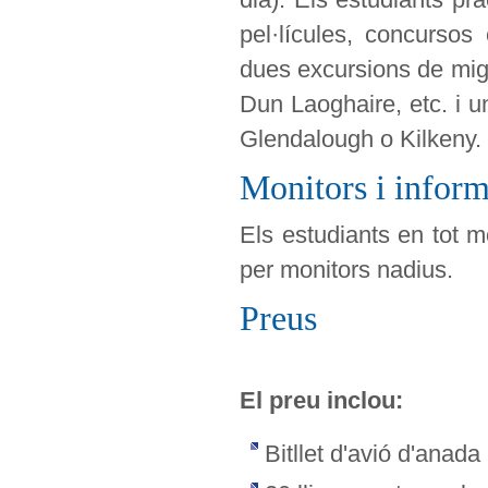
pel·lícules, concursos
dues excursions de mig
Dun Laoghaire, etc. i 
Glendalough o Kilkeny.
Monitors i infor
Els estudiants en tot 
per monitors nadius.
Preus
El preu inclou:
Bitllet d'avió d'anada