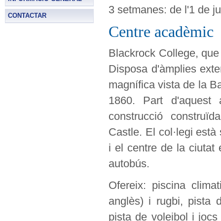
3 setmanes: de l'1 de jul
CONTACTAR
Centre acadèmic
Blackrock College, que
Disposa d'àmplies exte
magnífica vista de la B
1860. Part d'aquest 
construcció construï
Castle. El col·legi està
i el centre de la ciut
autobús.
Ofereix: piscina clim
anglès) i rugbi, pista 
pista de voleibol i joc