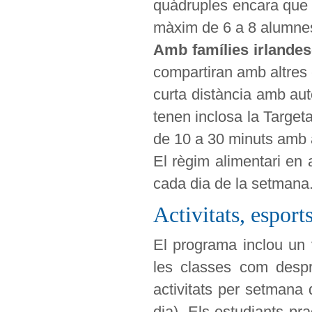
quàdruples encara que p
màxim de 6 a 8 alumne
Amb famílies irlandes
compartiran amb altres 
curta distància amb au
tenen inclosa la Targeta
de 10 a 30 minuts amb 
El règim alimentari en
cada dia de la setmana
Activitats, esport
El programa inclou un v
les classes com despr
activitats per setmana 
dia). Els estudiants pr