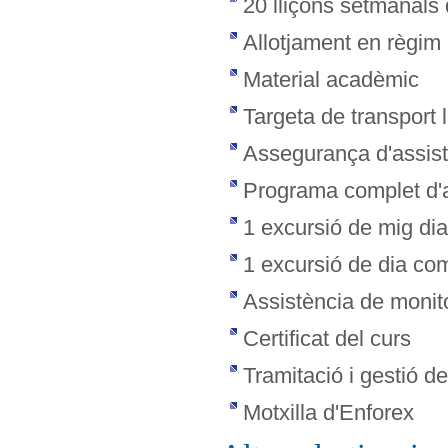
20 lliçons setmanals
Allotjament en règim
Material acadèmic
Targeta de transport 
Assegurança d'assist
Programa complet d'ac
1 excursió de mig di
1 excursió de dia co
Assistència de monit
Certificat del curs
Tramitació i gestió d
Motxilla d'Enforex