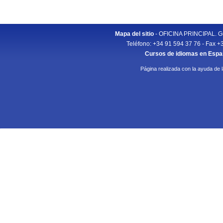
Mapa del sitio
- OFICINA PRINCIPAL. Gu
Teléfono: +34 91 594 37 76 - Fax +
Cursos de idiomas en Esp
Página realizada con la ayuda de 