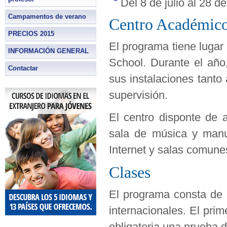
Del 8 de julio al 28 d
Campamentos de verano
Centro Académic
PRECIOS 2015
El programa tiene lugar
INFORMACIÓN GENERAL
School. Durante el año,
Contactar
sus instalaciones tant
supervisión.
El centro disponte de a
sala de música y manua
Internet y salas comune
Clases
El programa consta de 
internacionales. El pri
obligatoria una prueba 