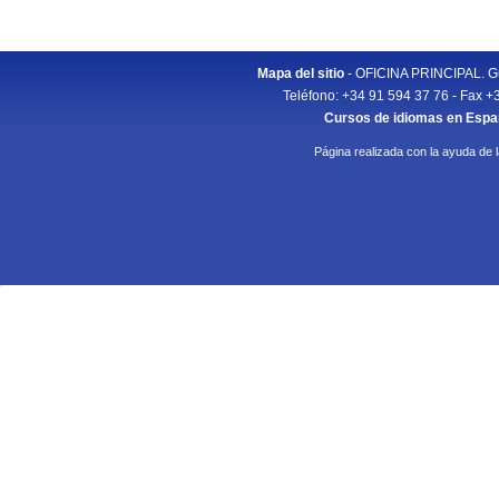
Mapa del sitio
- OFICINA PRINCIPAL. Gu
Teléfono: +34 91 594 37 76 - Fax +
Cursos de idiomas en Esp
Página realizada con la ayuda de 