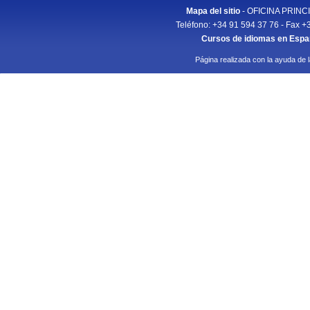
Mapa del sitio
- OFICINA PRINCIP
Teléfono: +34 91 594 37 76 - Fax +
Cursos de idiomas en Esp
Página realizada con la ayuda de 