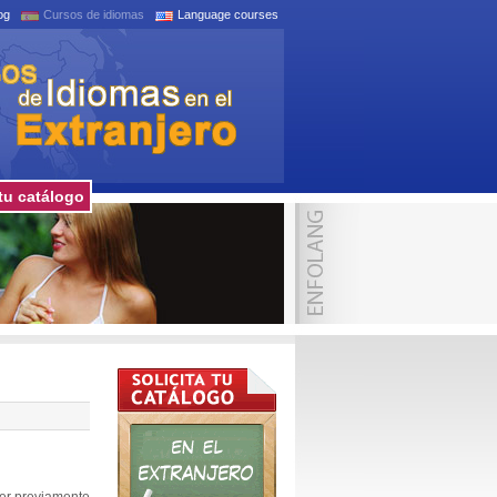
og
Cursos de idiomas
Language courses
tu catálogo