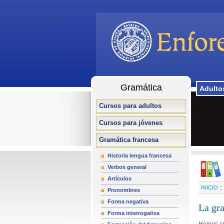
Gramática
Adulto
Cursos para adultos
Cursos para jóvenes
Gramática francesa
Historia lengua francesa
Verbos general
Artículos
INICIO
::
Pronombres
Forma negativa
La gra
Forma interrogativa