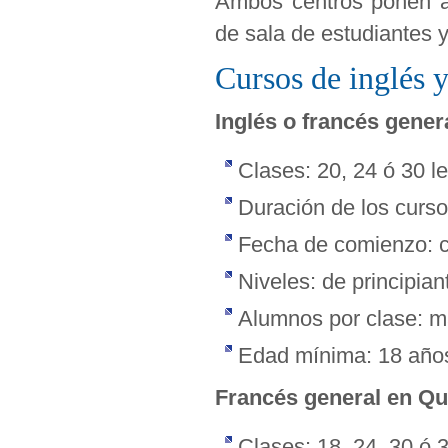
Ambos centros ponen a
de sala de estudiantes 
Cursos de inglés 
Inglés o francés gener
Clases: 20, 24 ó 30 l
Duración de los curs
Fecha de comienzo: c
Niveles: de principia
Alumnos por clase: 
Edad mínima: 18 año
Francés general en Q
Clases: 18, 24, 30 ó 