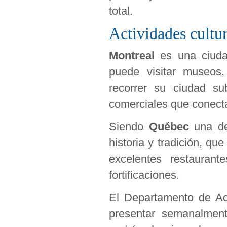
total.
Actividades cultur
Montreal
es una ciudad
puede visitar museos
recorrer su ciudad su
comerciales que conecta
Siendo
Québec
una de
historia y tradición, qu
excelentes restaurant
fortificaciones.
El Departamento de Act
presentar semanalment