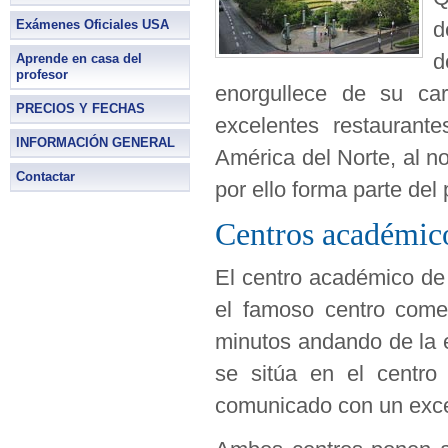
Exámenes Oficiales USA
d
d
Aprende en casa del
profesor
enorgullece de su ca
PRECIOS Y FECHAS
excelentes restaurant
INFORMACIÓN GENERAL
América del Norte, al n
Contactar
por ello forma parte de
Centros académic
El centro académico d
el famoso centro come
minutos andando de la 
se sitúa en el centro
comunicado con un exce