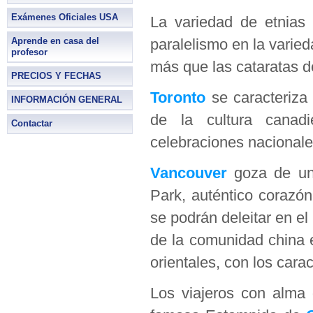
Exámenes Oficiales USA
La variedad de etnias 
Aprende en casa del
paralelismo en la vari
profesor
más que las cataratas d
PRECIOS Y FECHAS
Toronto
se caracteriza
INFORMACIÓN GENERAL
de la cultura canad
Contactar
celebraciones nacionale
Vancouver
goza de una
Park, auténtico corazón
se podrán deleitar en e
de la comunidad china e
orientales, con los cara
Los viajeros con alma 