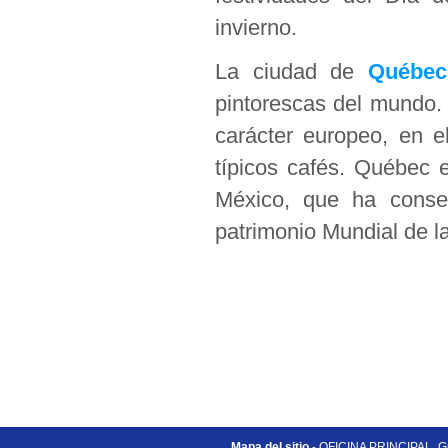
invierno.
La ciudad de
Québec
pintorescas del mundo. 
carácter europeo, en e
típicos cafés. Québec 
México, que ha conserv
patrimonio Mundial de
Mapa del sitio
- OFICINA PRINCIPAL. Gu