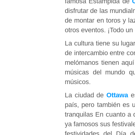
famosa Estampida de
disfrutar de las mundia
de montar en toros y la
otros eventos. ¡Todo un
La cultura tiene su lug
de intercambio entre c
melómanos tienen aquí u
músicas del mundo que
músicos.
La ciudad de
Ottawa
es
país, pero también es 
tranquilas En cuanto a 
ya famosos sus festival
festividades del Día 