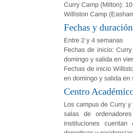
Curry Camp (Milton): 10
Williston Camp (Easham
Fechas y duración
Entre 2 y 4 semanas
Fechas de inicio: Curry
domingo y salida en vie
Fechas de inicio Willist
en domingo y salida en
Centro Académic
Los campus de Curry y W
salas de ordenadore
instituciones cuentan
deportivas y residencias