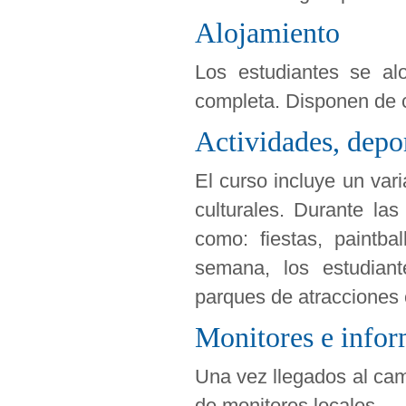
Alojamiento
Los estudiantes se al
completa. Disponen de 
Actividades, depo
El curso incluye un var
culturales. Durante las
como: fiestas, paintba
semana, los estudiant
parques de atracciones 
Monitores e info
Una vez llegados al cam
de monitores locales.