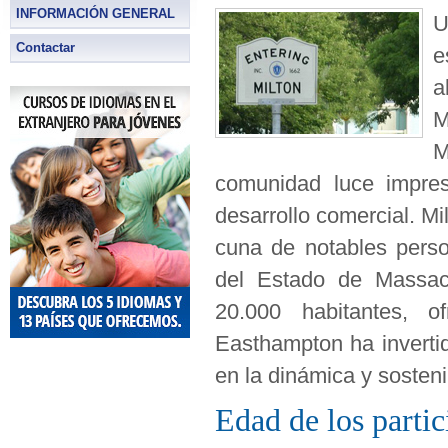
INFORMACIÓN GENERAL
U
Contactar
e
a
M
M
comunidad luce impresi
desarrollo comercial. Mi
cuna de notables perso
del Estado de Massac
20.000 habitantes, o
Easthampton ha invertid
en la dinámica y sosten
Edad de los partic