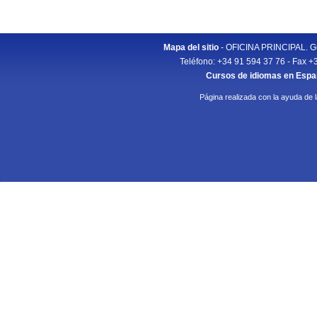
Mapa del sitio
- OFICINA PRINCIPAL. Gu
Teléfono: +34 91 594 37 76 - Fax +
Cursos de idiomas en Esp
Página realizada con la ayuda de 