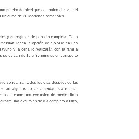
una prueba de nivel que determina el nivel del
r un curso de 26 lecciones semanales.
obles y en régimen de pensión completa. Cada
mersión tienen la opción de alojarse en una
esayuno y la cena lo realizarán con la familia
s se ubican de 15 a 30 minutos en transporte
que se realizan todos los días después de las
serán algunas de las actividades a realizar
vela así como una excursión de medio día a
ealizará una excursión de día completo a Niza,