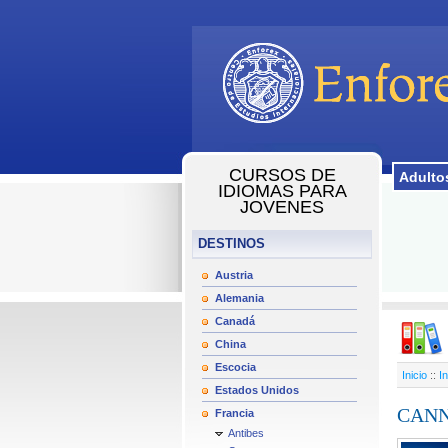
CURSOS DE
Adulto
IDIOMAS PARA
JOVENES
DESTINOS
Austria
Alemania
Canadá
China
Escocia
Inicio
::
In
Estados Unidos
CAN
Francia
Antibes