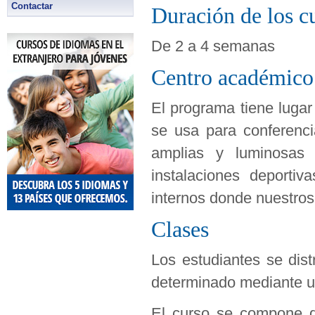
Contactar
Duración de los c
De 2 a 4 semanas
Centro académico
El programa tiene luga
se usa para conferenci
amplias y luminosas
instalaciones deporti
internos donde nuestros 
Clases
Los estudiantes se dis
determinado mediante un 
El curso se compone d