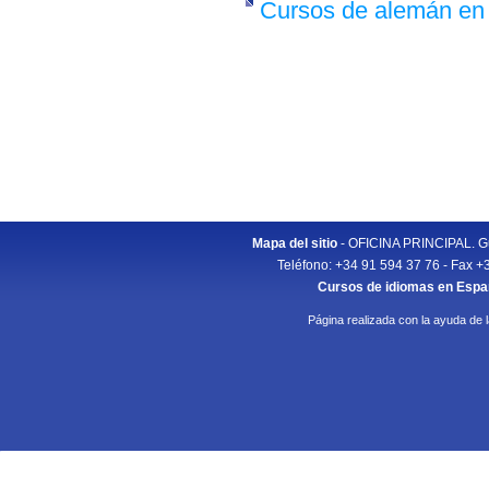
Cursos de alemán en
Mapa del sitio
- OFICINA PRINCIPAL. Gu
Teléfono: +34 91 594 37 76 - Fax +
Cursos de idiomas en Esp
Página realizada con la ayuda de 