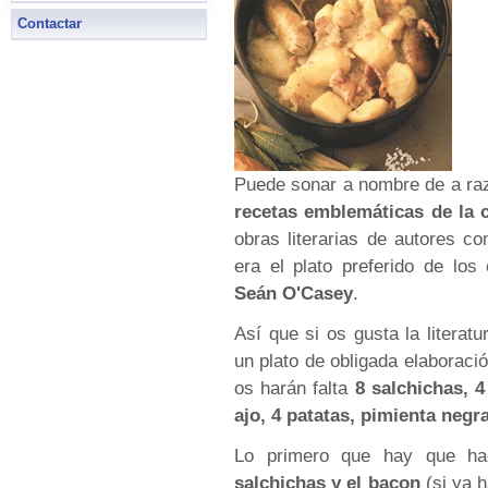
Contactar
Puede sonar a nombre de a raz
recetas emblemáticas de la 
obras literarias de autores 
era el plato preferido de los
Seán O'Casey
.
Así que si os gusta la literat
un plato de obligada elaboraci
os harán falta
8 salchichas, 4
ajo, 4 patatas, pimienta neg
Lo primero que hay que h
salchichas y el bacon
(si ya 