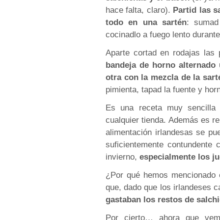
hace falta, claro).
Partid las s
todo en una sartén
: sumad
cocinadlo a fuego lento durant
Aparte cortad en rodajas las
bandeja de horno alternado
otra con la mezcla de la sart
pimienta, tapad la fuente y ho
Es una receta muy sencilla 
cualquier tienda. Además es re
alimentación irlandesas se pu
suficientemente contundente 
invierno,
especialmente los j
¿Por qué hemos mencionado e
que, dado que los irlandeses c
gastaban los restos de salch
Por cierto… ahora que vem