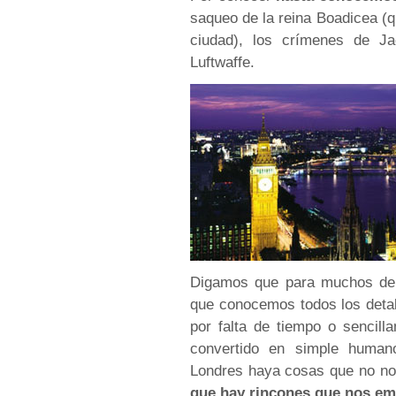
saqueo de la reina Boadicea (q
ciudad), los crímenes de J
Luftwaffe.
Digamos que para muchos de 
que conocemos todos los detal
por falta de tiempo o sencil
convertido en simple human
Londres haya cosas que no no
que hay rincones que nos e