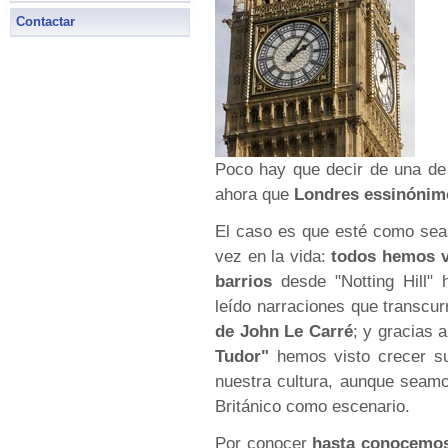
Contactar
Poco hay que decir de una d
ahora que
Londres essinónimo
El caso es que esté como sea
vez en la vida:
todos hemos vi
barrios
desde "Notting Hill"
leído narraciones que transcu
de John Le Carré
; y gracias 
Tudor"
hemos visto crecer su 
nuestra cultura, aunque seamos
Británico como escenario.
Por conocer
hasta conocemos