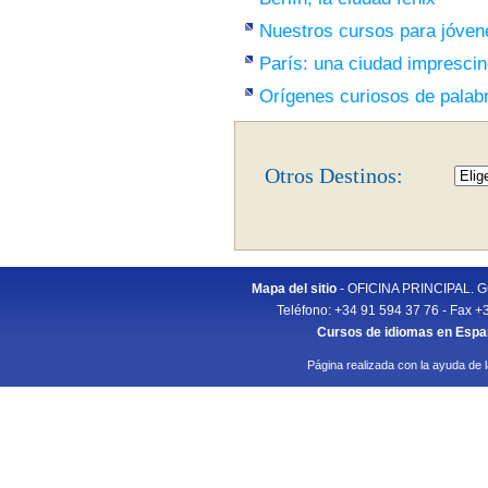
Nuestros cursos para jóven
París: una ciudad imprescin
Orígenes curiosos de palab
Otros Destinos:
Mapa del sitio
- OFICINA PRINCIPAL. Gu
Teléfono: +34 91 594 37 76 - Fax +
Cursos de idiomas en Esp
Página realizada con la ayuda de 