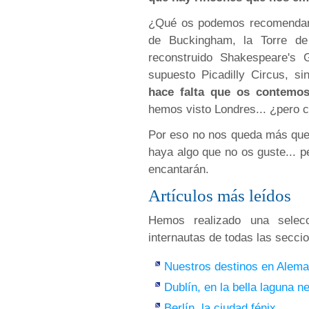
¿Qué os podemos recomendar v
de Buckingham, la Torre de
reconstruido Shakespeare's
supuesto Picadilly Circus, si
hace falta que os contemo
hemos visto Londres... ¿pero 
Por eso no nos queda más que 
haya algo que no os guste... 
encantarán.
Artículos más leídos
Hemos realizado una selecc
internautas de todas las secci
Nuestros destinos en Alema
Dublín, en la bella laguna n
Berlín, la ciudad fénix