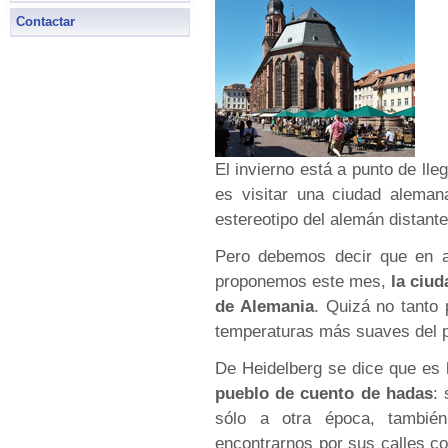
Contactar
El invierno está a punto de ll
es visitar una ciudad aleman
estereotipo del alemán distante
Pero debemos decir que en a
proponemos este mes,
la ciud
de Alemania
. Quizá no tanto 
temperaturas más suaves del p
De Heidelberg se dice que es 
pueblo de cuento de hadas
:
sólo a otra época, tambié
encontrarnos por sus calles con