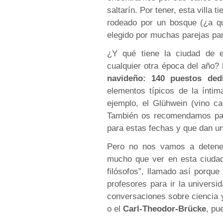
saltarín. Por tener, esta villa t
rodeado por un bosque (¿a qu
elegido por muchas parejas pa
¿Y qué tiene la ciudad de e
cualquier otra época del año?
navideño: 140 puestos dedi
elementos típicos de la ínti
ejemplo, el Glühwein (vino cal
También os recomendamos pase
para estas fechas y que dan un 
Pero no nos vamos a detener
mucho que ver en esta ciud
filósofos”, llamado así porque
profesores para ir la universi
conversaciones sobre ciencia y
o el
Carl-Theodor-Brücke
, pu