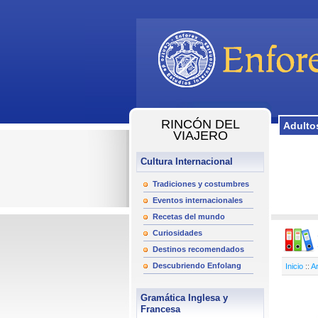
RINCÓN DEL
Adulto
VIAJERO
Cultura Internacional
Tradiciones y costumbres
Eventos internacionales
Recetas del mundo
Curiosidades
Destinos recomendados
Descubriendo Enfolang
Inicio
::
Ar
Gramática Inglesa y
Francesa