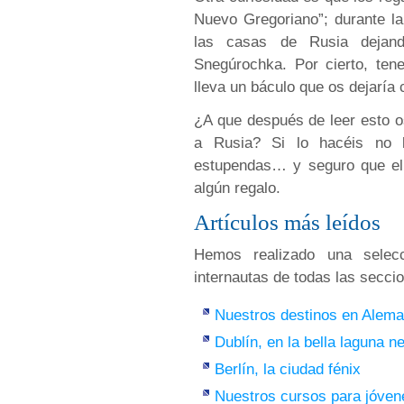
Nuevo Gregoriano”; durante la
las casas de Rusia dejan
Snegúrochka. Por cierto, ten
lleva un báculo que os dejaría 
¿A que después de leer esto o
a Rusia? Si lo hacéis no l
estupendas… y seguro que el
algún regalo.
Artículos más leídos
Hemos realizado una selecc
internautas de todas las secci
Nuestros destinos en Alema
Dublín, en la bella laguna n
Berlín, la ciudad fénix
Nuestros cursos para jóven