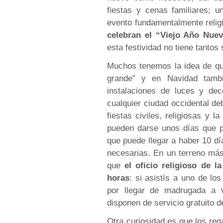
fiestas y cenas familiares; 
evento fundamentalmente relig
celebran el “Viejo Año Nu
esta festividad no tiene tantos
Muchos tenemos la idea de qu
grande” y en Navidad tamb
instalaciones de luces y dec
cualquier ciudad occidental de
fiestas civiles, religiosas y 
pueden darse unos días que p
que puede llegar a haber 10 dí
necesarias. En un terreno má
que
el oficio religioso de 
horas
: si asistís a uno de lo
por llegar de madrugada a 
disponen de servicio gratuito d
Otra curiosidad es que los reg