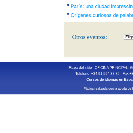
París: una ciudad imprescin
Orígenes curiosos de palab
Otros eventos:
Mapa del sitio
- OFICINA PRINCIPAL. Gu
Teléfono: +34 91 594 37 76 - Fax +
Cursos de idiomas en Esp
Página realizada con la ayuda de 