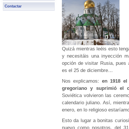
Contactar
Quizá mientras leéis esto teng
y necesitáis una inyección m
opción de visitar Rusia, pues 
es el 25 de diciembre…
Nos explicamos:
en 1918 el 
gregoriano y suprimió el c
Soviética volvieron las ceremo
calendario juliano. Así, mientr
enero, en lo religioso estaríam
Esto da lugar a bonitas curios
nuevo como nosotros, del 31