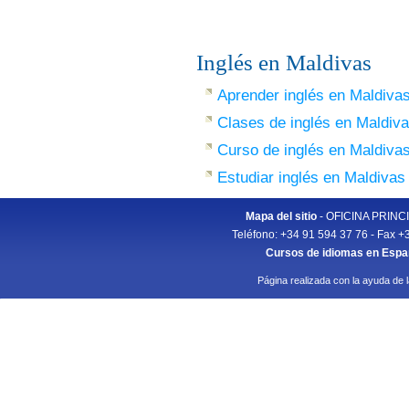
Inglés en Maldivas
Aprender inglés en Maldiva
Clases de inglés en Maldiv
Curso de inglés en Maldiva
Estudiar inglés en Maldivas
Mapa del sitio
- OFICINA PRINCIP
Teléfono: +34 91 594 37 76 - Fax +
Cursos de idiomas en Esp
Página realizada con la ayuda de 