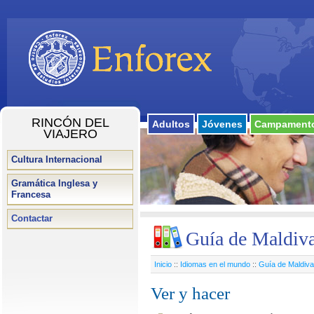
RINCÓN DEL
Adultos
Jóvenes
Campamento
VIAJERO
Cultura Internacional
Gramática Inglesa y
Francesa
Contactar
Guía de Maldiv
Inicio
::
Idiomas en el mundo
::
Guía de Maldiv
Ver y hacer