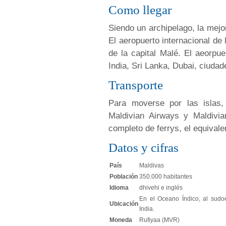
Como llegar
Siendo un archipelago, la mejo
El aeropuerto internacional de l
de la capital Malé. El aeorpu
India, Sri Lanka, Dubai, ciudad
Transporte
Para moverse por las islas
Maldivian Airways y Maldivia
completo de ferrys, el equival
Datos y cifras
País
Maldivas
Población
350.000 habitantes
Idioma
dhivehi e inglés
En el Oceano Índico, al sudo
Ubicación
India.
Moneda
Rufiyaa (MVR)