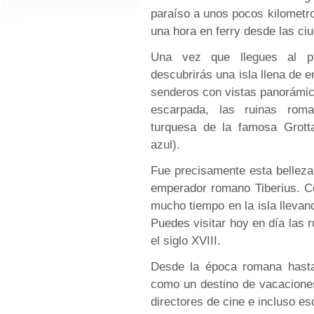
paraíso a unos pocos kilometro
una hora en ferry desde las ci
Una vez que llegues al pu
descubrirás una isla llena de 
senderos con vistas panorámic
escarpada, las ruinas rom
turquesa de la famosa Grott
azul).
Fue precisamente esta belleza 
emperador romano Tiberius. Co
mucho tiempo en la isla llevan
Puedes visitar hoy en día las r
el siglo XVIII.
Desde la época romana hasta
como un destino de vacaciones
directores de cine e incluso es