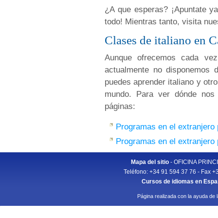
¿A que esperas? ¡Apuntate ya 
todo! Mientras tanto, visita nu
Clases de italiano en C
Aunque ofrecemos cada vez
actualmente no disponemos de
puedes aprender italiano y otr
mundo. Para ver dónde nos p
páginas:
Programas en el extranjero 
Programas en el extranjero
Mapa del sitio
- OFICINA PRINCIP
Teléfono: +34 91 594 37 76 - Fax +
Cursos de idiomas en Esp
Página realizada con la ayuda de 