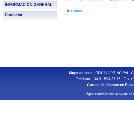
Pinche en el enlace del destino que quiera
INFORMACIÓN GENERAL
Lisboa
Contactar
Mapa del sitio
- OFICINA PRINCIPAL. Gu
Teléfono: +34 91 594 37 76 - Fax +
Cursos de idiomas en Esp
Página realizada con la ayuda de 