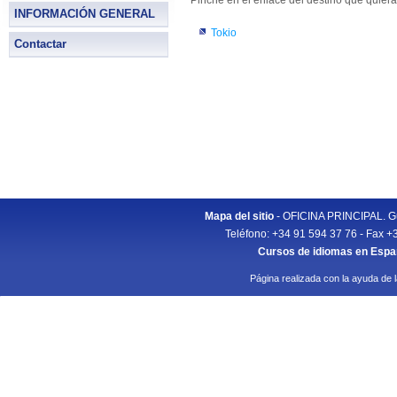
Pinche en el enlace del destino que quiera
INFORMACIÓN GENERAL
Tokio
Contactar
Mapa del sitio
- OFICINA PRINCIPAL. Gu
Teléfono: +34 91 594 37 76 - Fax +
Cursos de idiomas en Esp
Página realizada con la ayuda de 