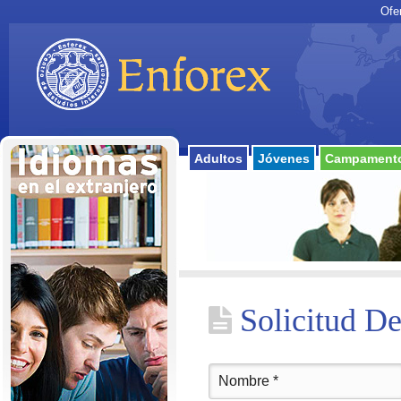
Ofe
Adultos
Jóvenes
Campamento
Solicitud De