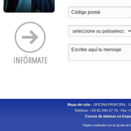
Mapa del sitio
- OFICINA PRINCIPAL. Gu
Teléfono: +34 91 594 37 76 - Fax +
Cursos de idiomas en Esp
Página realizada con la ayuda de 