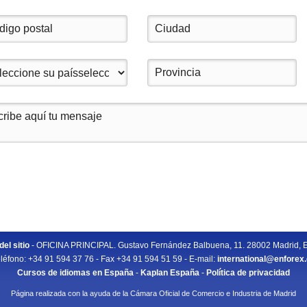
el sitio
- OFICINA PRINCIPAL. Gustavo Fernández Balbuena, 11. 28002 Madrid, 
léfono: +34 91 594 37 76 - Fax +34 91 594 51 59 - E-mail:
international@enforex
Cursos de idiomas en España
-
Kaplan España
-
Política de privacidad
Página realizada con la ayuda de la Cámara Oficial de Comercio e Industria de Madrid