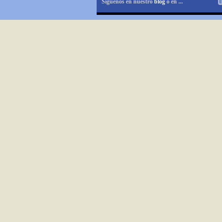
Síguenos en nuestro
blog
o en ...