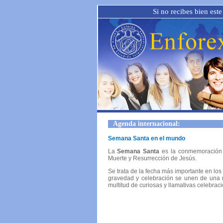
Si no recibes bien este
Agenda internacional:
Semana Santa en el mundo
La
Semana Santa
es la conmemoración a
Muerte y Resurrección de Jesús.
Se trata de la fecha más importante en los
gravedad y celebración se unen de una 
multitud de curiosas y llamativas celebra