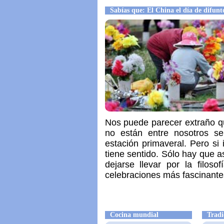
Sabías que: El China el día de difunto
Nos puede parecer extraño qu
no están entre nosotros se
estación primaveral. Pero s
tiene sentido. Sólo hay que asi
dejarse llevar por la filos
celebraciones más fascinant
Cocina mundial
Tradi