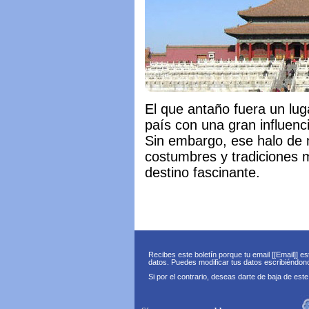
El que antaño fuera un lug
país con una gran influenc
Sin embargo, ese halo de 
costumbres y tradiciones 
destino fascinante.
Recibes este boletín porque tu email [[Email]] e
datos. Puedes modificar tus datos escribiéndo
Si por el contrario, deseas darte de baja de este