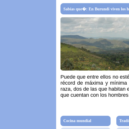
Sabías que�: En Burundi viven los h
Puede que entre ellos no est
récord de máxima y mínima e
raza, dos de las que habitan
que cuentan con los hombres 
Cocina mundial
Tradi