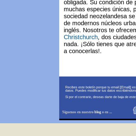
obligada. Su condición de 
muchas especies únicas, pe
sociedad neozelandesa se
de modernos núcleos urba
inglés. Nosotros te ofrec
Christchurch
, dos ciudades
nada. ¡Sólo tienes que atr
a conocerlas!.
Recibes este boletín porque tu email [[Email]] e
datos. Puedes modificar tus datos escribiéndo
Si por el contrario, deseas darte de baja de este
Síguenos en nuestro
blog
o en ...