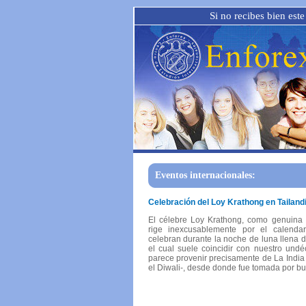
Si no recibes bien este
Eventos internacionales:
Celebración del Loy Krathong en Tailand
El célebre Loy Krathong, como genuina f
rige inexcusablemente por el calendar
celebran durante la noche de luna llena
el cual suele coincidir con nuestro undé
parece provenir precisamente de La India -
el Diwali-, desde donde fue tomada por bu