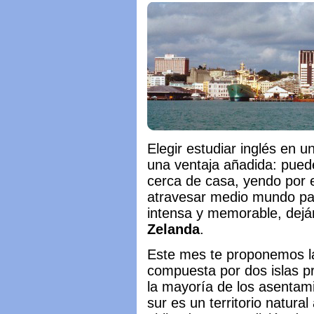
Elegir estudiar inglés en u
una ventaja añadida: puede
cerca de casa, yendo por e
atravesar medio mundo pa
intensa y memorable, dejá
Zelanda
.
Este mes te proponemos la
compuesta por dos islas pr
la mayoría de los asentami
sur es un territorio natura