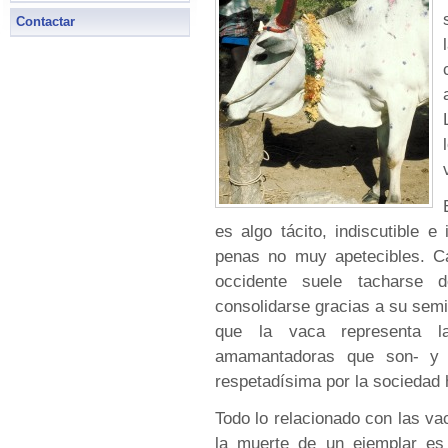
Contactar
es algo tácito, indiscutible e
penas no muy apetecibles. C
occidente suele tacharse 
consolidarse gracias a su semil
que la vaca representa l
amamantadoras que son- y p
respetadísima por la sociedad 
Todo lo relacionado con las v
la muerte de un ejemplar es 