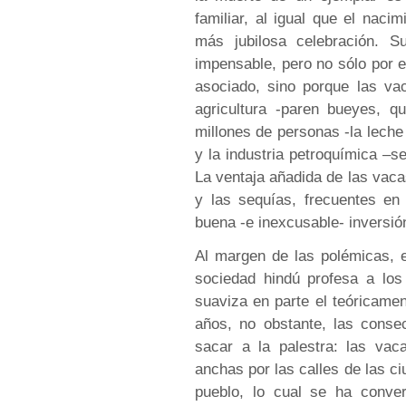
familiar, al igual que el naci
más jubilosa celebración. Su
impensable, pero no sólo por e
asociado, sino porque las va
agricultura -paren bueyes, q
millones de personas -la lech
y la industria petroquímica –
La ventaja añadida de las vaca
y las sequías, frecuentes en 
buena -e inexcusable- inversió
Al margen de las polémicas, es
sociedad hindú profesa a los
suaviza en parte el teóricame
años, no obstante, las conse
sacar a la palestra: las va
anchas por las calles de las ci
pueblo, lo cual se ha conve