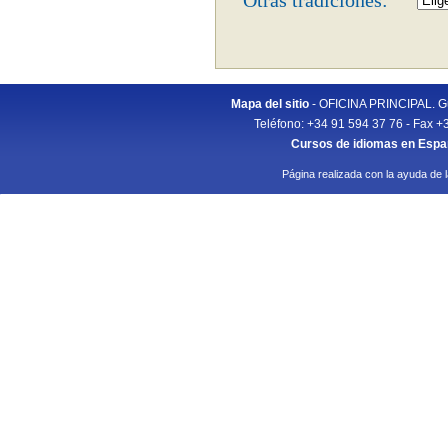
Otras tradiciones:
Mapa del sitio
- OFICINA PRINCIPAL. Gu
Teléfono: +34 91 594 37 76 - Fax +
Cursos de idiomas en Esp
Página realizada con la ayuda de 