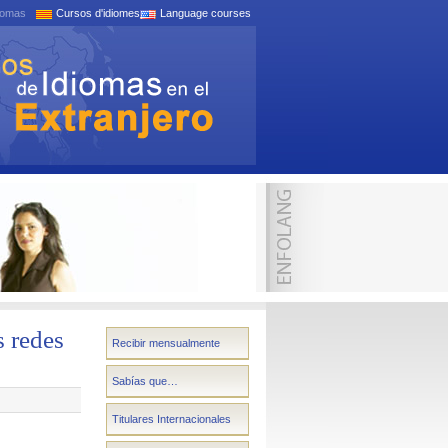
iomas
Cursos d'idiomes
Language courses
s redes
Recibir mensualmente
Sabías que…
Titulares Internacionales