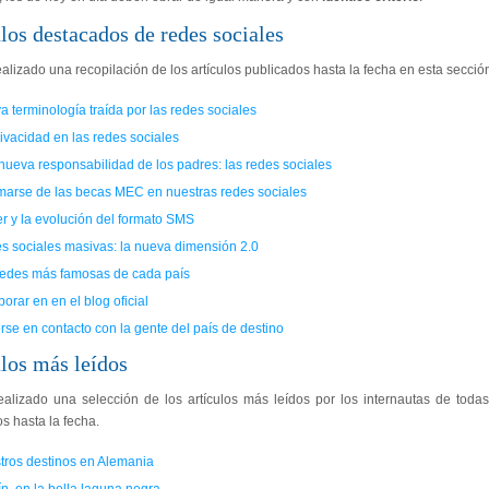
los destacados de redes sociales
lizado una recopilación de los artículos publicados hasta la fecha en esta secció
 terminología traída por las redes sociales
ivacidad en las redes sociales
nueva responsabilidad de los padres: las redes sociales
rmarse de las becas MEC en nuestras redes sociales
er y la evolución del formato SMS
s sociales masivas: la nueva dimensión 2.0
redes más famosas de cada país
orar en en el blog oficial
se en contacto con la gente del país de destino
los más leídos
alizado una selección de los artículos más leídos por los internautas de todas
s hasta la fecha.
tros destinos en Alemania