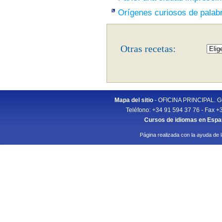
Orígenes curiosos de palab
Otras recetas:
Mapa del sitio
- OFICINA PRINCIPAL. Gu
Teléfono: +34 91 594 37 76 - Fax +
Cursos de idiomas en Esp
Página realizada con la ayuda de 