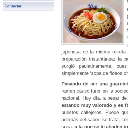
Contactar
japonesa de la misma receta c
preparación instantánea;
la p
surgió paulatinamente, pue
simplemente ‘sopa de fideos ch
Pasando de ser una guarnici
ramen causó furor en la socied
nacional. Hoy día, a pesar d
estando muy valorado y es fá
puestos callejeros. Puede qu
además del sabor: se trata, co
sopa,
a la que se le añaden i