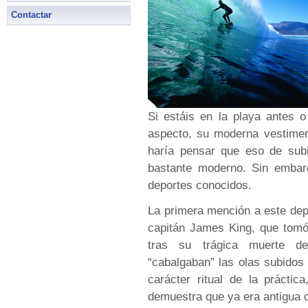
Contactar
Si estáis en la playa antes o
aspecto, su moderna vestimen
haría pensar que eso de subi
bastante moderno. Sin embar
deportes conocidos.
La primera mención a este dep
capitán James King, que tomó
tras su trágica muerte d
“cabalgaban” las olas subidos
carácter ritual de la prácti
demuestra que ya era antigua c