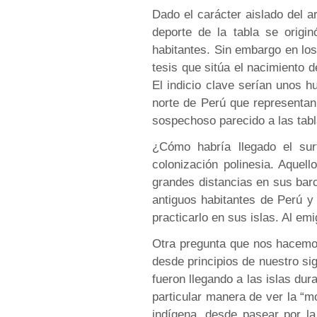
Dado el carácter aislado del a
deporte de la tabla se origi
habitantes. Sin embargo en los
tesis que sitúa el nacimiento 
El indicio clave serían unos 
norte de Perú que representa
sospechoso parecido a las tabla
¿Cómo habría llegado el su
colonización polinesia. Aquel
grandes distancias en sus bar
antiguos habitantes de Perú y
practicarlo en sus islas. Al em
Otra pregunta que nos hacemos
desde principios de nuestro sig
fueron llegando a las islas dur
particular manera de ver la “m
indígena, desde pasear por l