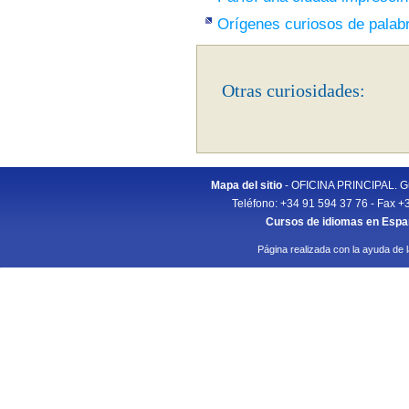
Orígenes curiosos de palab
Otras curiosidades:
Mapa del sitio
- OFICINA PRINCIPAL. Gu
Teléfono: +34 91 594 37 76 - Fax +
Cursos de idiomas en Esp
Página realizada con la ayuda de 