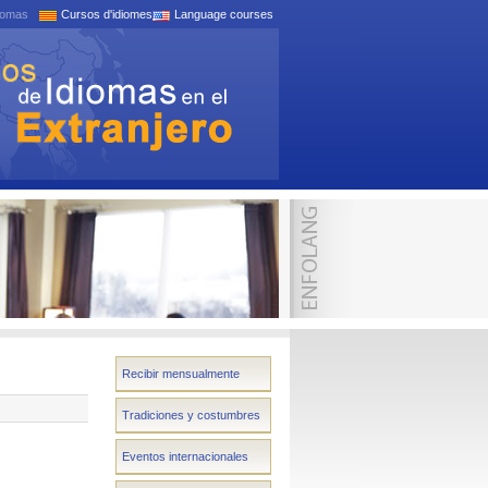
iomas
Cursos d'idiomes
Language courses
Recibir mensualmente
Tradiciones y costumbres
Eventos internacionales