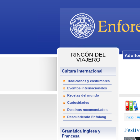
RINCÓN DEL
Adulto
VIAJERO
Cultura Internacional
Tradiciones y costumbres
Eventos internacionales
Recetas del mundo
Curiosidades
Destinos recomendados
Descubriendo Enfolang
Inicio
::
Ar
Festiv
Gramática Inglesa y
Francesa